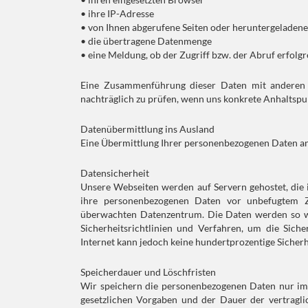
• ihre IP-Adresse
• von Ihnen abgerufene Seiten oder heruntergeladen
• die übertragene Datenmenge
• eine Meldung, ob der Zugriff bzw. der Abruf erfolg
Eine Zusammenführung dieser Daten mit anderen 
nachträglich zu prüfen, wenn uns konkrete Anhaltspu
Datenübermittlung ins Ausland
Eine Übermittlung Ihrer personenbezogenen Daten an 
Datensicherheit
Unsere Webseiten werden auf Servern gehostet, die
ihre personenbezogenen Daten vor unbefugtem Zu
überwachten Datenzentrum. Die Daten werden so we
Sicherheitsrichtlinien und Verfahren, um die Sich
Internet kann jedoch keine hundertprozentige Sicherh
Speicherdauer und Löschfristen
Wir speichern die personenbezogenen Daten nur im 
gesetzlichen Vorgaben und der Dauer der vertragli