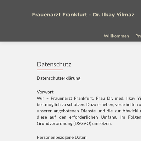
Frauenarzt Frankfurt – Dr. Ilkay Yilmaz
Zum
Inhalt
Willkommen
Pr
springen
Datenschutz
Datenschutzerklärung
Vorwort
Wir – Frauenarzt Frankfurt, Frau Dr. med. Ilkay 
bestmöglich zu schützen. Dazu erheben, verarbeiten 
unserer angebotenen Dienste und die zur Abwicklu
diese auf den erforderlichen Umfang. Im Folg
Grundverordnung (DSGVO) umsetzen.
Personenbezogene Daten