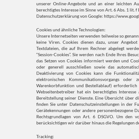
unserer Online-Angebote und an einer leichten Au
berechtigtes Interesse im Sinne von Art. 6 Abs. 1 li
Datenschutzerklärung von Google: https://www.google.
Cookies und ähnliche Technologien:
Unsere Internetseiten verwenden teilweise so genann
keine Viren. Cookies dienen dazu, unser Angebot 
Textdateien, die auf Ihrem Rechner abgelegt werd
“Session-Cookies”. Sie werden nach Ende Ihres Besuc
das Setzen von Cookies informiert werden und Cook
oder generell ausschließen sowie das automatis
Deaktivierung von Cookies kann die Funktionalit
elektronischen Kommunikationsvorgangs oder z
Warenkorbfunktion und Bestellablauf) erforderlich
Webseitenbetreiber hat ein berechtigtes Interesse
Bereitstellung seiner Dienste. Eine Übersicht über
finden Sie unter Datenschutzeinstellungen in der 
Gerätekennungen oder andere personenbezogene Date
Rechtsgrundlagen von Art. 6 DSGVO. Um den von
berücksichtigen wir darüber hinaus die Regelungen
Tracking: