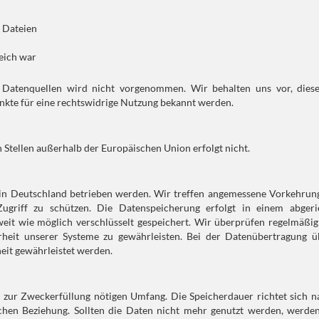
e Dateien
reich war
Datenquellen wird nicht vorgenommen. Wir behalten uns vor, dies
nkte für eine rechtswidrige Nutzung bekannt werden.
Stellen außerhalb der Europäischen Union erfolgt nicht.
 in Deutschland betrieben werden. Wir treffen angemessene Vorkehrun
griff zu schützen. Die Datenspeicherung erfolgt in einem abgerie
it wie möglich verschlüsselt gespeichert. Wir überprüfen regelmäßig
erheit unserer Systeme zu gewährleisten. Bei der Datenübertragung ü
eit gewährleistet werden.
zur Zweckerfüllung nötigen Umfang. Die Speicherdauer richtet sich n
chen Beziehung. Sollten die Daten nicht mehr genutzt werden, werden