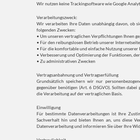
Wir nutzen keine Trackingsoftware wie Google Analyt
Verarbeitungszweck:
Wir verarbeiten Ihre Daten unabhängig davon, ob sie
folgenden Zwecken:
• Um unseren vertraglichen Verpflichtungen Ihnen
• Für den reibungslosen Betrieb unserer Internetseit
• Für die komfortable und einfache Nutzung unserer
• Verbesserung und Optimierung der Funktionen, der 
• Zu administrativen Zwecken
Vertragsanbahnung und Vertragserfüllung
Grundsätzlich speichern wir nur personenbezogene
gegenüber benötigen (Art. 6 DSGVO). Sollten dabei 
die Verarbeitung auf der vertraglichen Basis.
Einwilligung
Für bestimmte Datenverarbeitungen ist Ihre Zusti
Sachverhalt hin und bieten Ihnen an, uns diese V
Datenverarbeitung und informieren Sie über Ihre Wid
Vertraulichkeit