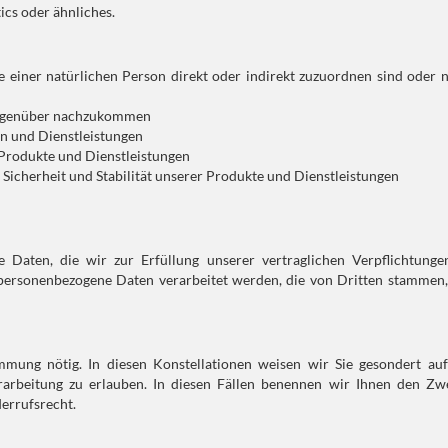
ics oder ähnliches.
 einer natürlichen Person direkt oder indirekt zuzuordnen sind oder n
 gegenüber nachzukommen
en und Dienstleistungen
 Produkte und Dienstleistungen
Sicherheit und Stabilität unserer Produkte und Dienstleistungen
 Daten, die wir zur Erfüllung unserer vertraglichen Verpflichtunge
personenbezogene Daten verarbeitet werden, die von Dritten stammen, 
mmung nötig. In diesen Konstellationen weisen wir Sie gesondert auf
erarbeitung zu erlauben. In diesen Fällen benennen wir Ihnen den Zw
errufsrecht.