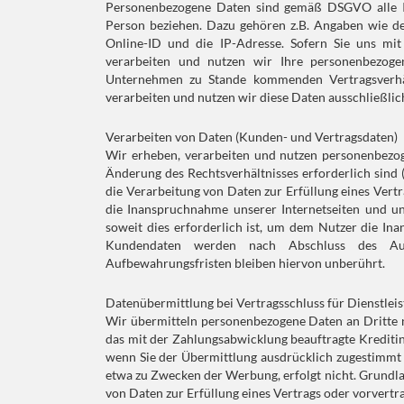
Personenbezogene Daten sind gemäß DSGVO alle Infor
Person beziehen. Dazu gehören z.B. Angaben wie de
Online-ID und die IP-Adresse. Sofern Sie uns mit
verarbeiten und nutzen wir Ihre personenbezoge
Unternehmen zu Stande kommenden Vertragsverhältn
verarbeiten und nutzen wir diese Daten ausschließlich
Verarbeiten von Daten (Kunden- und Vertragsdaten)
Wir erheben, verarbeiten und nutzen personenbezoge
Änderung des Rechtsverhältnisses erforderlich sind (
die Verarbeitung von Daten zur Erfüllung eines Ver
die Inanspruchnahme unserer Internetseiten und un
soweit dies erforderlich ist, um dem Nutzer die I
Kundendaten werden nach Abschluss des Auft
Aufbewahrungsfristen bleiben hiervon unberührt.
Datenübermittlung bei Vertragsschluss für Dienstleis
Wir übermitteln personenbezogene Daten an Dritte 
das mit der Zahlungsabwicklung beauftragte Kreditin
wenn Sie der Übermittlung ausdrücklich zugestimmt 
etwa zu Zwecken der Werbung, erfolgt nicht. Grundlag
von Daten zur Erfüllung eines Vertrags oder vorvert