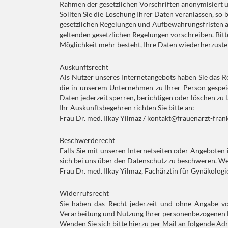
Rahmen der gesetzlichen Vorschriften anonymisiert u
Sollten Sie die Löschung Ihrer Daten veranlassen, so
gesetzlichen Regelungen und Aufbewahrungsfristen ab
geltenden gesetzlichen Regelungen vorschreiben. Bitt
Möglichkeit mehr besteht, Ihre Daten wiederherzustel
Auskunftsrecht
Als Nutzer unseres Internetangebots haben Sie das 
die in unserem Unternehmen zu Ihrer Person gespei
Daten jederzeit sperren, berichtigen oder löschen zu
Ihr Auskunftsbegehren richten Sie bitte an:
Frau Dr. med. Ilkay Yilmaz / kontakt@frauenarzt-fran
Beschwerderecht
Falls Sie mit unseren Internetseiten oder Angebote
sich bei uns über den Datenschutz zu beschweren. Wen
Frau Dr. med. Ilkay Yilmaz, Fachärztin für Gynäkologi
Widerrufsrecht
Sie haben das Recht jederzeit und ohne Angabe vo
Verarbeitung und Nutzung Ihrer personenbezogenen 
Wenden Sie sich bitte hierzu per Mail an folgende Adr