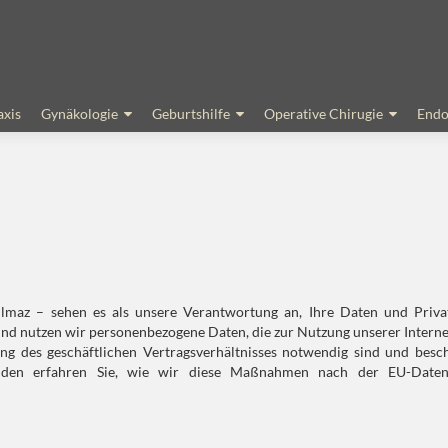
axis
Gynäkologie
Geburtshilfe
Operative Chirugie
Endo
Yilmaz – sehen es als unsere Verantwortung an, Ihre Daten und Priva
und nutzen wir personenbezogene Daten, die zur Nutzung unserer Interne
ng des geschäftlichen Vertragsverhältnisses notwendig sind und besc
enden erfahren Sie, wie wir diese Maßnahmen nach der EU-Daten