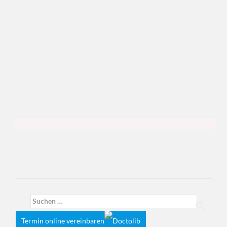
Suchen
nach:
Termin online vereinbaren