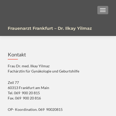
SCHALT
Frauenarzt Frankfurt – Dr. Ilkay Yilmaz
Kontakt
Frau Dr. med. Ilkay Yilmaz
Fachärztin für Gynäkologie und Geburtshilfe
Zeil 77
60313 Frankfurt am Main
Tel. 069 900 20 815
Fax. 069 900 20 816
OP- Koordination. 069 90020815