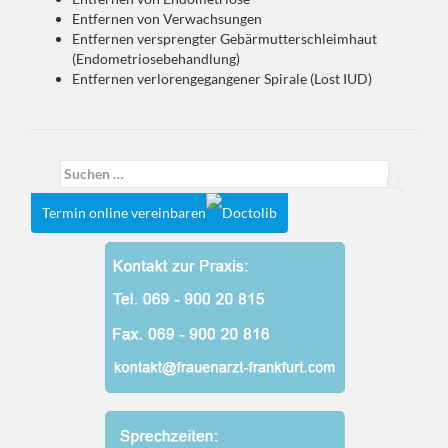
Entfernen von Verwachsungen
Entfernen versprengter Gebärmutterschleimhaut
(Endometriosebehandlung)
Entfernen verlorengegangener Spirale (Lost IUD)
Suchen
nach:
Termin online vereinbaren