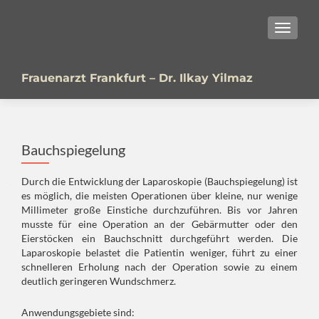
SCHALT
Frauenarzt Frankfurt – Dr. Ilkay Yilmaz
Bauchspiegelung
Durch die Entwicklung der Laparoskopie (Bauchspiegelung) ist
es möglich, die meisten Operationen über kleine, nur wenige
Millimeter große Einstiche durchzuführen. Bis vor Jahren
musste für eine Operation an der Gebärmutter oder den
Eierstöcken ein Bauchschnitt durchgeführt werden. Die
Laparoskopie belastet die Patientin weniger, führt zu einer
schnelleren Erholung nach der Operation sowie zu einem
deutlich geringeren Wundschmerz.
Anwendungsgebiete sind: